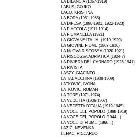
LA BILANCIA (1867-1919)
LABUS, GOJKO
LACO, KRISTINA
LA BORA (1951-1953)
LA DIFESA (1898-1901, 1922-1923)
LA FIACCOLA (1911-1914)
LA FIUMANELLA (1921)
LA GIOVANE ITALIA, (1919-1920)
LA GIOVINE FIUME (1907-1910)
LA NUOVA RISCOSSA (1920-1921)
LA RISCOSSA ADRIATICA (1924-?)
LA RIVIERA DEL CARNARO (1923-1941)
LA RIVISTA
LASZY, GIACINTO
LA TABACCHINA (1908-1909)
LATKOVIC, IVONA
LATKOVIC, ROMAN
LA TORE (1971-1974)
LA VEDETTA (1906-1907)
LA VEDETTA D'ITALIA (1919-1945)
LA VOCE DEL POPOLO (1889-1919)
LA VOCE DEL POPOLO (1944...)
LA VOCE DI FIUME (1966...)
LAZIC, NEVENKA
LENAC, RICCARDO