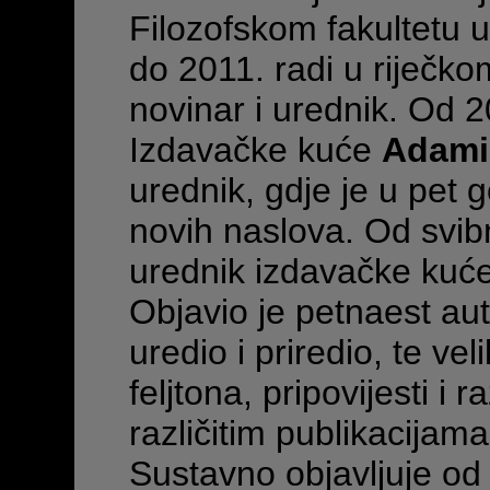
Filozofskom fakultetu 
do 2011. radi u riječk
novinar i urednik. Od 2
Izdavačke kuće
Adami
urednik, gdje je u pet 
novih naslova. Od svibn
urednik izdavačke kuć
Objavio je petnaest auto
uredio i priredio, te vel
feljtona, pripovijesti i
različitim publikacijama
Sustavno objavljuje od