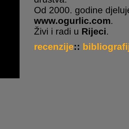
Od 2000. godine djeluj
www.ogurlic.com
.
Živi i radi u
Rijeci
.
recenzije
::
bibliografi