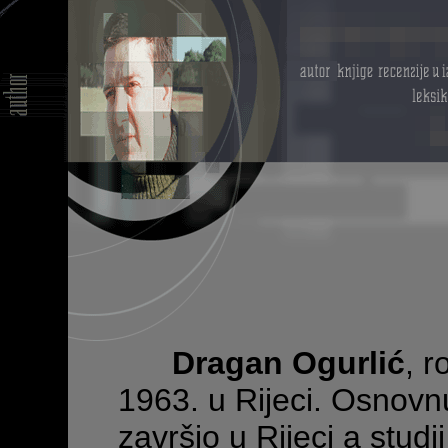
Dragan Ogurlić
, r
1963. u Rijeci. Osnovnu
završio u Rijeci a studi